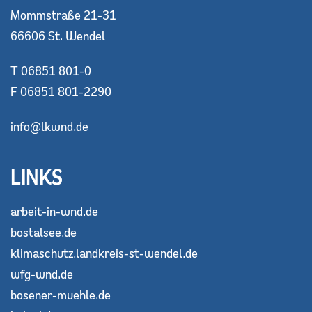
Mommstraße 21-31
66606 St. Wendel
T 06851 801-0
F 06851 801-2290
info@lkwnd.de
LINKS
arbeit-in-wnd.de
bostalsee.de
klimaschutz.landkreis-st-wendel.de
wfg-wnd.de
bosener-muehle.de