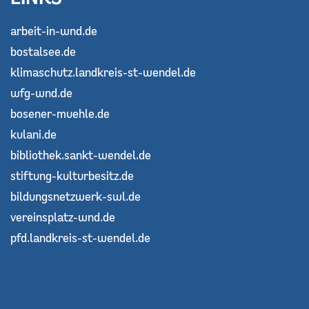
arbeit-in-wnd.de
bostalsee.de
klimaschutz.landkreis-st-wendel.de
wfg-wnd.de
bosener-muehle.de
kulani.de
bibliothek.sankt-wendel.de
stiftung-kulturbesitz.de
bildungsnetzwerk-swl.de
vereinsplatz-wnd.de
pfd.landkreis-st-wendel.de