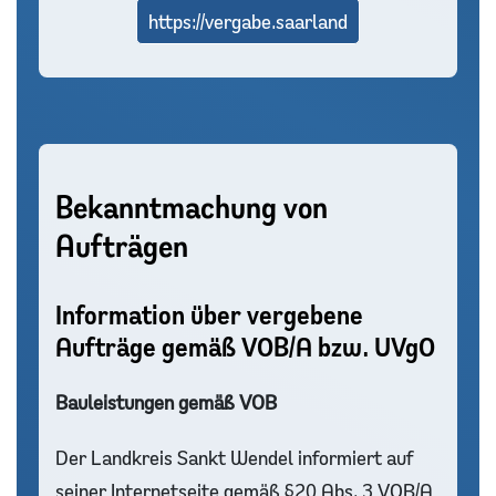
https://vergabe.saarland
Bekanntmachung von
Aufträgen
Information über vergebene
Aufträge gemäß VOB/A bzw. UVgO
Bauleistungen gemäß VOB
Der Landkreis Sankt Wendel informiert auf
seiner Internetseite gemäß §20 Abs. 3 VOB/A