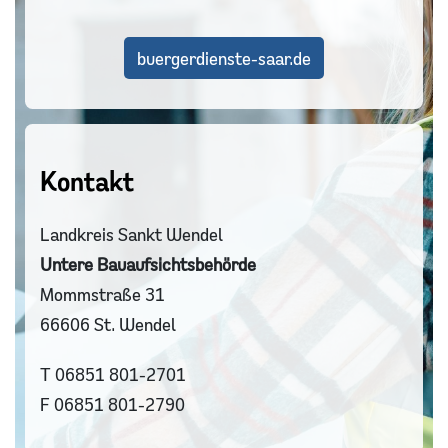
buergerdienste-saar.de
Kontakt
Landkreis Sankt Wendel
Untere Bauaufsichtsbehörde
Mommstraße 31
66606 St. Wendel
T 06851 801-2701
F 06851 801-2790