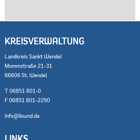
KREISVERWALTUNG
Landkreis Sankt Wendel
Mommstraße 21-31
66606 St. Wendel
T 06851 801-0
F 06851 801-2290
info@lkwnd.de
LINKS