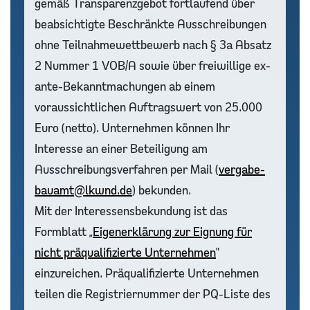
gemäß Transparenzgebot fortlaufend über
beabsichtigte Beschränkte Ausschreibungen
ohne Teilnahmewettbewerb nach § 3a Absatz
2 Nummer 1 VOB/A sowie über freiwillige ex-
ante-Bekanntmachungen ab einem
voraussichtlichen Auftragswert von 25.000
Euro (netto). Unternehmen können Ihr
Interesse an einer Beteiligung am
Ausschreibungsverfahren per Mail (
vergabe-
bauamt@lkwnd.de
) bekunden.
Mit der Interessensbekundung ist das
Formblatt „
Eigenerklärung zur Eignung für
nicht präqualifizierte Unternehmen
"
einzureichen. Präqualifizierte Unternehmen
teilen die Registriernummer der PQ-Liste des