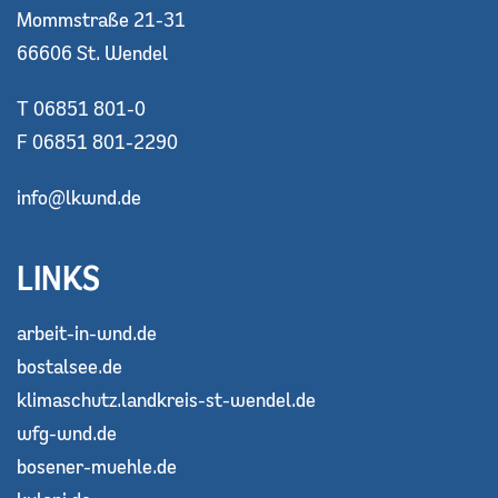
Mommstraße 21-31
66606 St. Wendel
T 06851 801-0
F 06851 801-2290
info@lkwnd.de
LINKS
arbeit-in-wnd.de
bostalsee.de
klimaschutz.landkreis-st-wendel.de
wfg-wnd.de
bosener-muehle.de