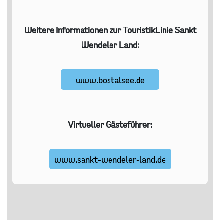
Weitere Informationen zur TouristikLinie Sankt
Wendeler Land:
www.bostalsee.de
Virtueller Gästeführer:
www.sankt-wendeler-land.de