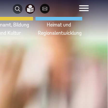
namt, Bildung
Heimat und
und Kultur
Regionalentwicklung