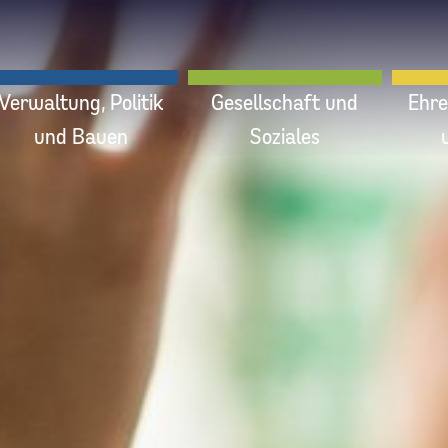
Verwaltung, Politik
Gesellschaft und
Ehre
und Bauen
Soziales