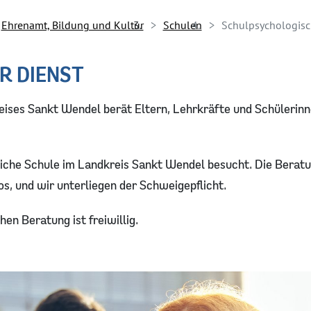
Ehrenamt, Bildung und Kultur
Schulen
Schulpsychologisc
R DIENST
ises Sankt Wendel berät Eltern, Lehrkräfte und Schülerinn
tliche Schule im Landkreis Sankt Wendel besucht. Die Beratu
s, und wir unterliegen der Schweigepflicht.
n Beratung ist freiwillig.