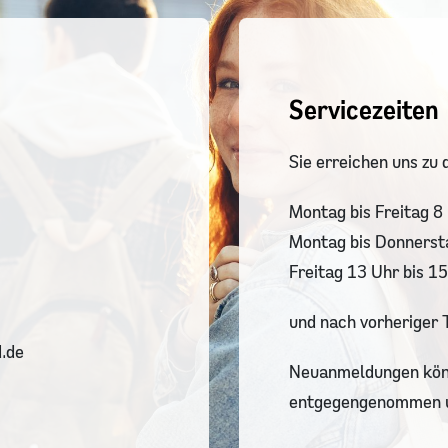
Servicezeiten
Sie erreichen uns zu 
Montag bis Freitag 8 
Montag bis Donnerst
Freitag 13 Uhr bis 1
und nach vorheriger 
.de
Neuanmeldungen könn
entgegengenommen 