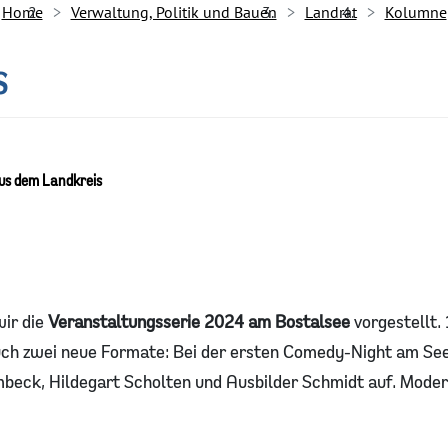
Home
Verwaltung, Politik und Bauen
Landrat
Kolumne
S
aus dem Landkreis
wir die
Veranstaltungsserie 2024 am Bostalsee
vorgestellt.
uch zwei neue Formate: Bei der ersten Comedy-Night am See
mbeck, Hildegart Scholten und Ausbilder Schmidt auf. Modera