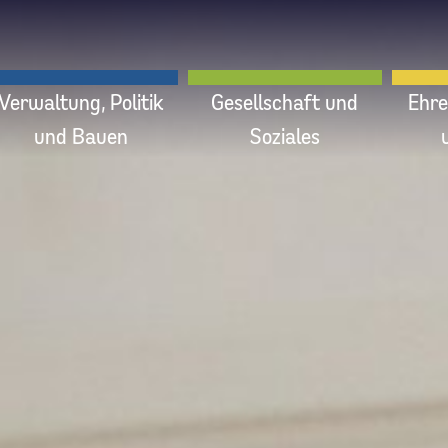
Verwaltung, Politik
Gesellschaft und
Ehre
und Bauen
Soziales