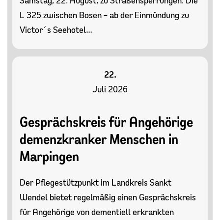
Samstag, 22. August, zu Straßensperrungen. Die
L 325 zwischen Bosen – ab der Einmündung zu
Victor´s Seehotel…
22.
Juli 2026
Gesprächskreis für Angehörige
demenzkranker Menschen in
Marpingen
Der Pflegestützpunkt im Landkreis Sankt
Wendel bietet regelmäßig einen Gesprächskreis
für Angehörige von dementiell erkrankten