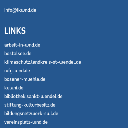
info@lkwnd.de
LINKS
arbeit-in-wnd.de
bostalsee.de
klimaschutz.landkreis-st-wendel.de
wfg-wnd.de
bosener-muehle.de
kulani.de
bibliothek.sankt-wendel.de
stiftung-kulturbesitz.de
bildungsnetzwerk-swl.de
vereinsplatz-wnd.de