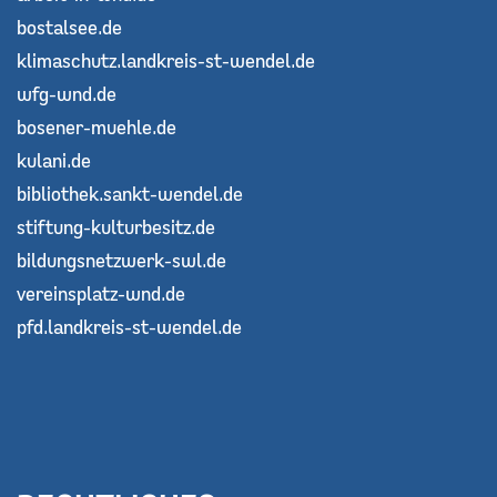
bostalsee.de
klimaschutz.landkreis-st-wendel.de
wfg-wnd.de
bosener-muehle.de
kulani.de
bibliothek.sankt-wendel.de
stiftung-kulturbesitz.de
bildungsnetzwerk-swl.de
vereinsplatz-wnd.de
pfd.landkreis-st-wendel.de