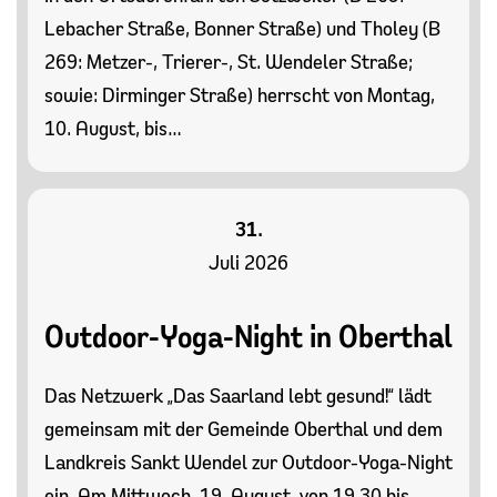
Lebacher Straße, Bonner Straße) und Tholey (B
269: Metzer-, Trierer-, St. Wendeler Straße;
sowie: Dirminger Straße) herrscht von Montag,
10. August, bis…
31.
Juli 2026
Outdoor-Yoga-Night in Oberthal
Das Netzwerk „Das Saarland lebt gesund!“ lädt
gemeinsam mit der Gemeinde Oberthal und dem
Landkreis Sankt Wendel zur Outdoor-Yoga-Night
ein. Am Mittwoch, 19. August, von 19.30 bis