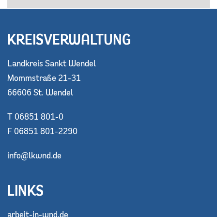
KREISVERWALTUNG
Landkreis Sankt Wendel
Mommstraße 21-31
66606 St. Wendel
T 06851 801-0
F 06851 801-2290
info@lkwnd.de
LINKS
arbeit-in-wnd.de