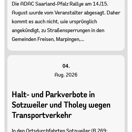
Die ADAC Saarland-Pfalz Rallye am 14./15.
August wurde vom Veranstalter abgesagt. Daher
kommt es auch nicht, wie ursprünglich
angekündigt, zu Straßensperrungen in den
Gemeinden Freisen, Marpingen,…
04.
Aug. 2026
Halt- und Parkverbote in
Sotzweiler und Tholey wegen
Transportverkehr
In den Ortsdurchfahrten Sotzweiler (B 269: