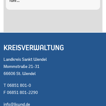
fünf…
KREISVERWALTUNG
Landkreis Sankt Wendel
Mommstraße 21-31
66606 St. Wendel
T 06851 801-0
F 06851 801-2290
info@lkwnd.de