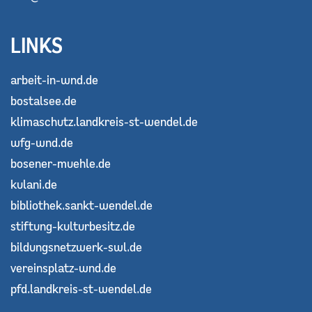
LINKS
arbeit-in-wnd.de
bostalsee.de
klimaschutz.landkreis-st-wendel.de
wfg-wnd.de
bosener-muehle.de
kulani.de
bibliothek.sankt-wendel.de
stiftung-kulturbesitz.de
bildungsnetzwerk-swl.de
vereinsplatz-wnd.de
pfd.landkreis-st-wendel.de